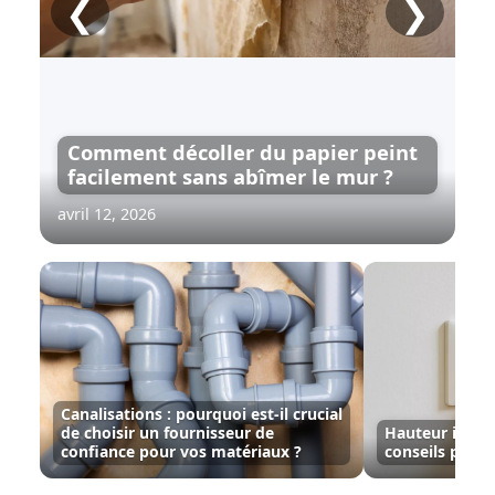
❮
❯
Comment décoller du papier peint
facilement sans abîmer le mur ?
avril 12, 2026
Canalisations : pourquoi est-il crucial
de choisir un fournisseur de
Hauteur inter
confiance pour vos matériaux ?
conseils par pi