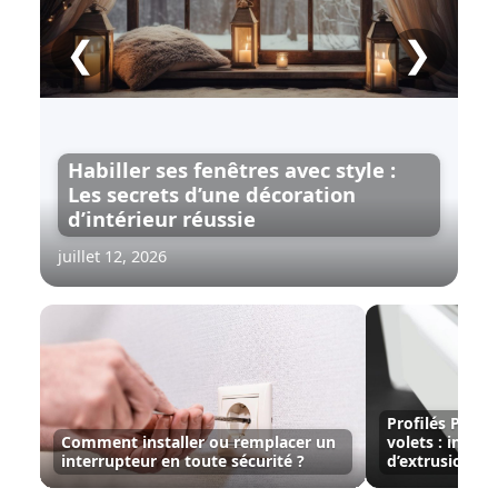
❮
❯
Habiller ses fenêtres avec style :
Les secrets d’une décoration
d’intérieur réussie
juillet 12, 2026
Profilés PVC p
Comment installer ou remplacer un
volets : immer
interrupteur en toute sécurité ?
d’extrusion