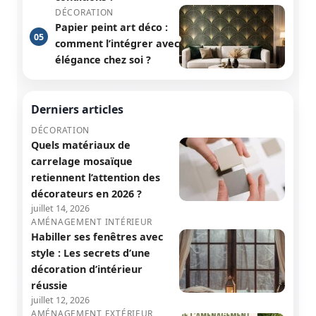
DÉCORATION
Papier peint art déco :
05
comment l’intégrer avec
élégance chez soi ?
Derniers articles
DÉCORATION
Quels matériaux de
carrelage mosaïque
retiennent l’attention des
décorateurs en 2026 ?
juillet 14, 2026
AMÉNAGEMENT INTÉRIEUR
Habiller ses fenêtres avec
style : Les secrets d’une
décoration d’intérieur
réussie
juillet 12, 2026
AMÉNAGEMENT EXTÉRIEUR