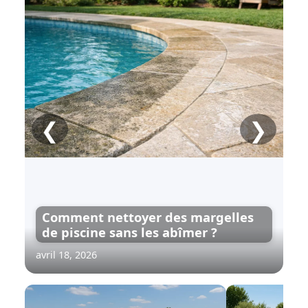
❮
❯
Comment nettoyer des margelles
de piscine sans les abîmer ?
avril 18, 2026