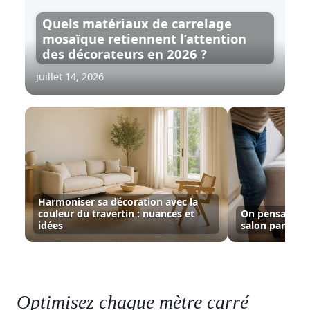
Quels matériaux de carrelage
mosaïque retiennent l’attention
des décorateurs en 2026 ?
juillet 14, 2026
Harmoniser sa décoration avec la
couleur du travertin : nuances et
On pensait gag
idées
salon paraît pl
Optimisez chaque mètre carré