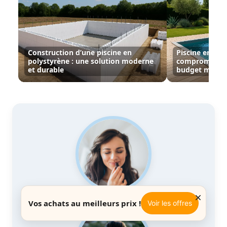
Construction d’une piscine en
Piscine enterré
polystyrène : une solution moderne
compromis idé
et durable
budget maîtri
Vos achats au meilleurs prix !
Voir les offres