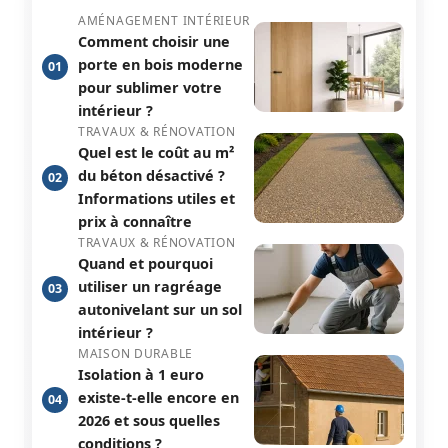
AMÉNAGEMENT INTÉRIEUR
Comment choisir une
porte en bois moderne
01
pour sublimer votre
intérieur ?
TRAVAUX & RÉNOVATION
Quel est le coût au m²
du béton désactivé ?
02
Informations utiles et
prix à connaître
TRAVAUX & RÉNOVATION
Quand et pourquoi
utiliser un ragréage
03
autonivelant sur un sol
intérieur ?
MAISON DURABLE
Isolation à 1 euro
existe-t-elle encore en
04
2026 et sous quelles
conditions ?