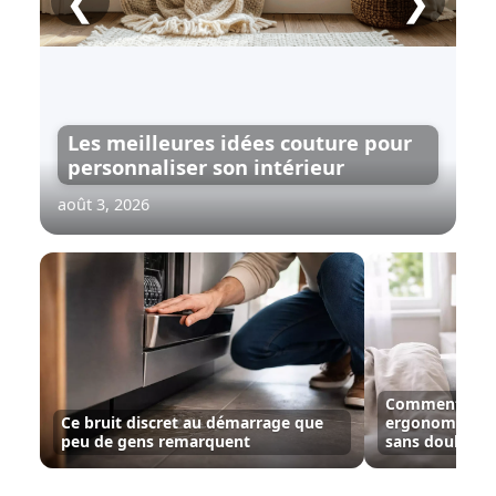
❮
❯
Les meilleures idées couture pour
personnaliser son intérieur
août 3, 2026
Comment utilis
Ce bruit discret au démarrage que
ergonomique 
peu de gens remarquent
sans douleurs