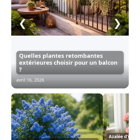
❮
❯
Quelles plantes retombantes
extérieures choisir pour un balcon
?
avril 16, 2026
Azalée d’intéri