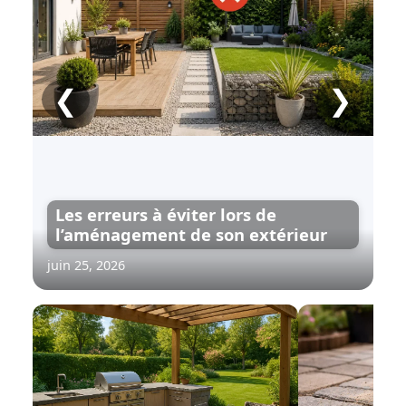
❮
❯
Les erreurs à éviter lors de
l’aménagement de son extérieur
juin 25, 2026