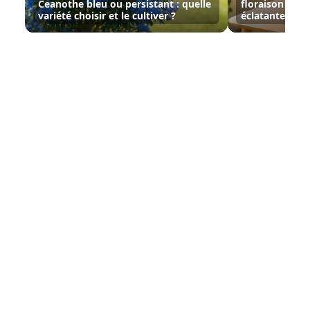
Ceanothe bleu ou persistant : quelle
floraison et s
variété choisir et le cultiver ?
éclatante