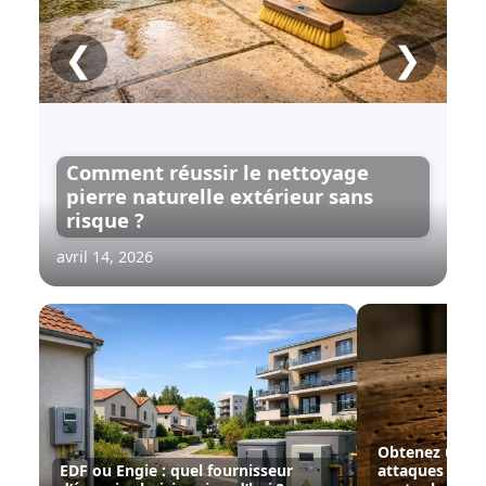
❮
❯
Comment réussir le nettoyage
pierre naturelle extérieur sans
risque ?
avril 14, 2026
Obtenez un bo
EDF ou Engie : quel fournisseur
attaques grâc